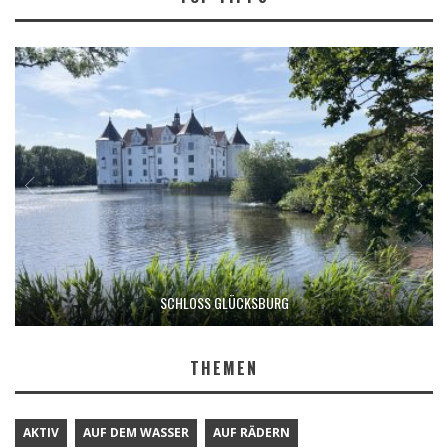
SCHLOSS GLÜCKSBURG
THEMEN
AKTIV
AUF DEM WASSER
AUF RÄDERN