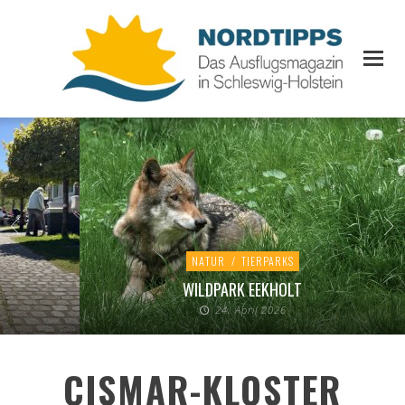
NATUR
/
TIERPARKS
WILDPARK EEKHOLT
24. April 2026
CISMAR-KLOSTER