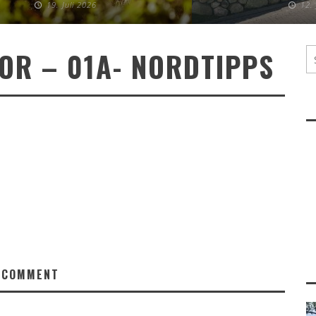
19. Juli 2026
12.
OR – 01A- NORDTIPPS
 COMMENT