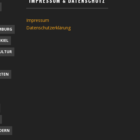
IMPRESSUM & DATENSCHUTZ
Impressum
Datenschutzerklärung
MBURG
KIEL
ULTUR
RTEN
DERN