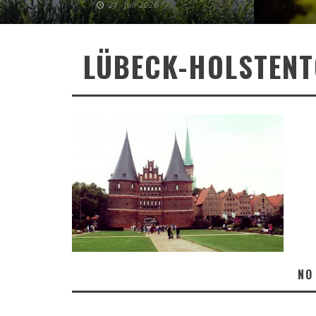
21. Juli 2026
LÜBECK-HOLSTENT
NO