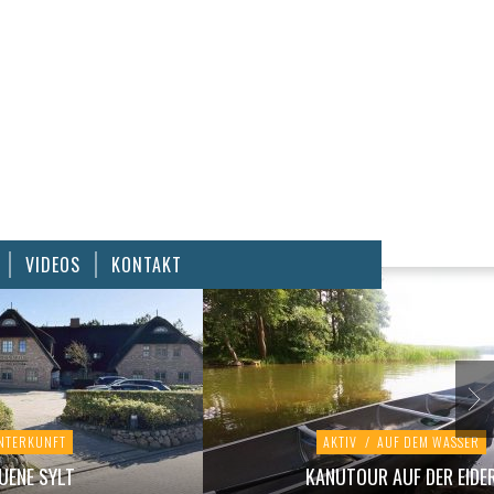
VIDEOS
KONTAKT
NTERKUNFT
AKTIV
/
AUF DEM WASSER
UENE SYLT
KANUTOUR AUF DER EIDE