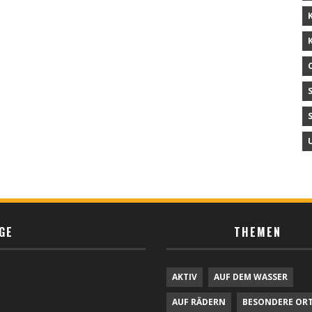
GE
THEMEN
AKTIV
AUF DEM WASSER
AUF RÄDERN
BESONDERE OR