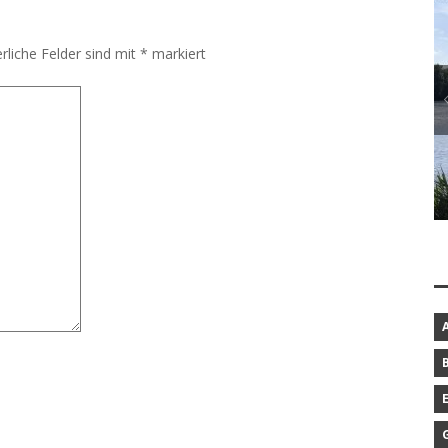
rliche Felder sind mit
*
markiert
BAROCKGARTEN IN SCHLESWIG