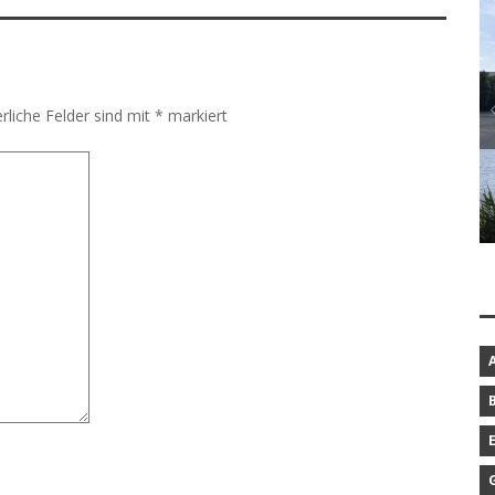
rliche Felder sind mit
*
markiert
BAROCKGARTEN IN SCHLESWIG