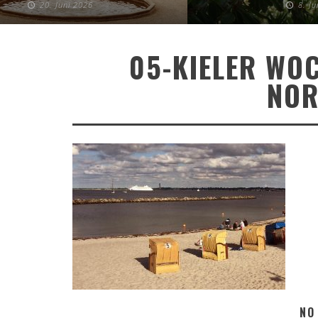
20. Juni 2026
8. J
05-KIELER WOC
NOR
NO