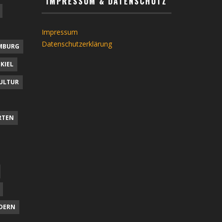
IMPRESSUM & DATENSCHUTZ
Impressum
Datenschutzerklärung
MBURG
KIEL
ULTUR
RTEN
DERN