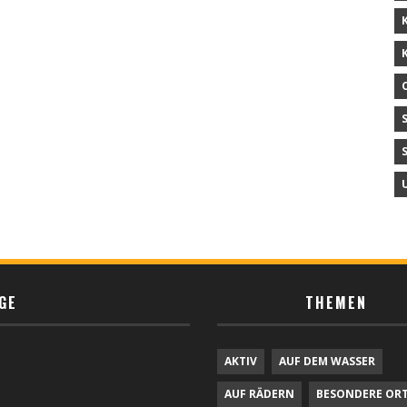
GE
THEMEN
AKTIV
AUF DEM WASSER
AUF RÄDERN
BESONDERE OR