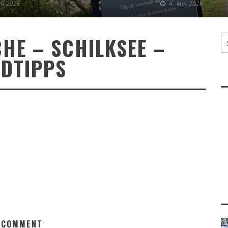
uni 2026
4. Mai 2026
HE – SCHILKSEE –
DTIPPS
 COMMENT