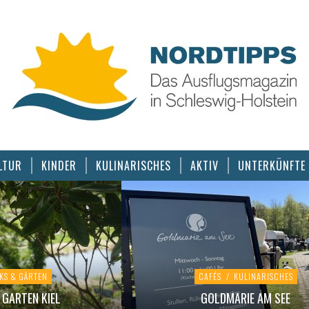
LTUR
KINDER
KULINARISCHES
AKTIV
UNTERKÜNFTE
KS & GÄRTEN
CAFÉS
/
KULINARISCHES
GARTEN KIEL
GOLDMARIE AM SEE