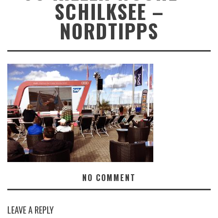
SCHILKSEE –
NORDTIPPS
NO COMMENT
LEAVE A REPLY