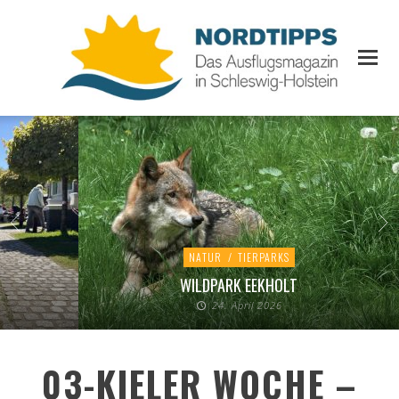
NATUR
/
TIERPARKS
WILDPARK EEKHOLT
24. April 2026
03-KIELER WOCHE –