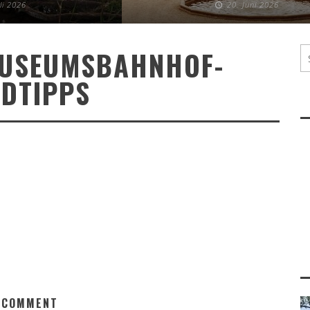
uli 2026
20. Juni 2026
USEUMSBAHNHOF-
DTIPPS
 COMMENT