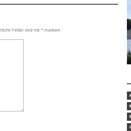
rliche Felder sind mit
*
markiert
BAROCKGARTEN IN SCHLESWIG