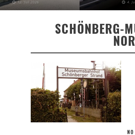
12. Juli 2026
4. J
SCHÖNBERG-M
NOR
NO