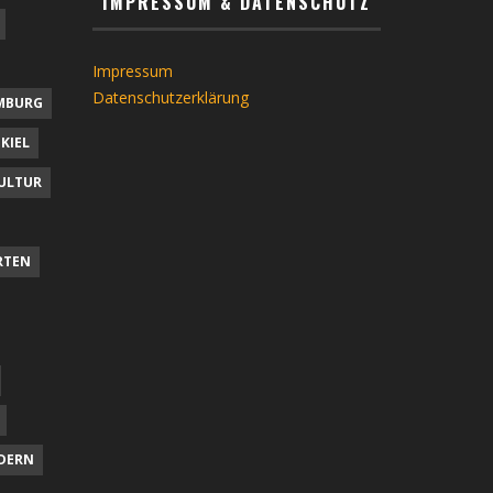
IMPRESSUM & DATENSCHUTZ
Impressum
Datenschutzerklärung
MBURG
KIEL
ULTUR
RTEN
DERN