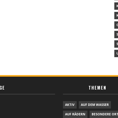
GE
THEMEN
AKTIV
AUF DEM WASSER
AUF RÄDERN
BESONDERE OR