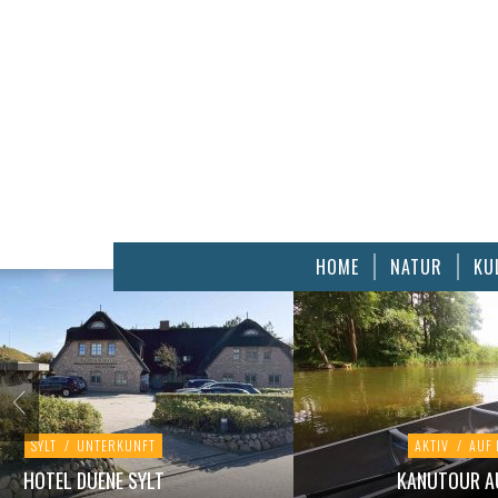
HOME
NATUR
KU
SYLT
/
UNTERKUNFT
AKTIV
/
AUF
HOTEL DUENE SYLT
KANUTOUR AU