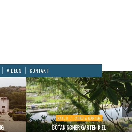
VIDEOS
KONTAKT
NATUR
/
PARKS & GÄRTEN
IG
BOTANISCHER GARTEN KIEL