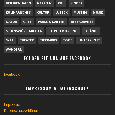
HEILIGENHAFEN
KAPPELN
KIEL
KINDER
KULINARISCHES
KULTUR
LÜBECK
MUSEEN
MUSIK
NATUR
ORTE
PARKS & GÄRTEN
RESTAURANTS
SEHENSWÜRDIGKEITEN
ST. PETER ORDING
STRÄNDE
SYLT
THEATER
TIERPARKS
TOP 5
UNTERKUNFT
WANDERN
FOLGEN SIE UNS AUF FACEBOOK
facebook
IMPRESSUM & DATENSCHUTZ
Impressum
Datenschutzerklärung