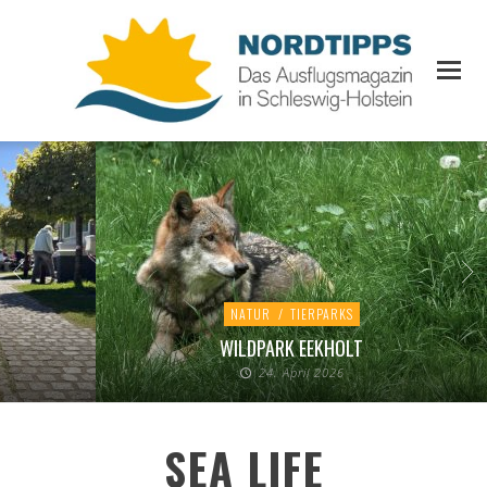
NATUR
/
TIERPARKS
WILDPARK EEKHOLT
24. April 2026
SEA LIFE