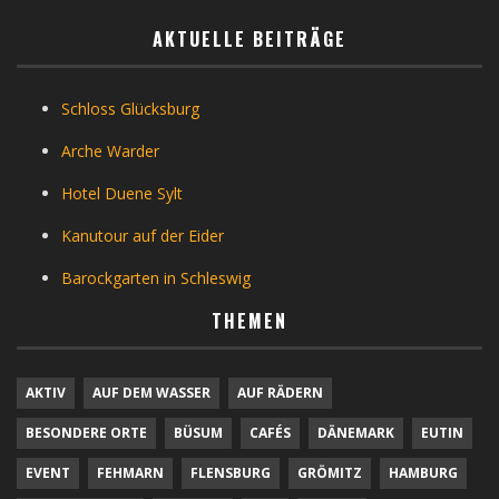
AKTUELLE BEITRÄGE
Schloss Glücksburg
Arche Warder
Hotel Duene Sylt
Kanutour auf der Eider
Barockgarten in Schleswig
THEMEN
AKTIV
AUF DEM WASSER
AUF RÄDERN
BESONDERE ORTE
BÜSUM
CAFÉS
DÄNEMARK
EUTIN
EVENT
FEHMARN
FLENSBURG
GRÖMITZ
HAMBURG