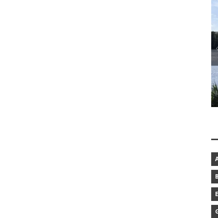
BAROCKGARTEN IN SCHLESWIG