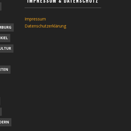
IMPRESSUM & DATENSCHUTZ
Impressum
Datenschutzerklärung
MBURG
KIEL
ULTUR
RTEN
DERN