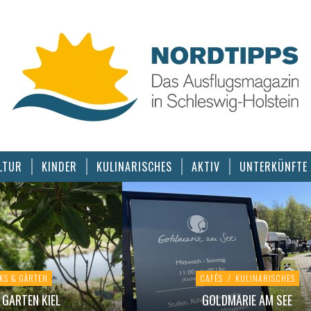
LTUR
KINDER
KULINARISCHES
AKTIV
UNTERKÜNFTE
KS & GÄRTEN
CAFÉS
/
KULINARISCHES
GARTEN KIEL
GOLDMARIE AM SEE