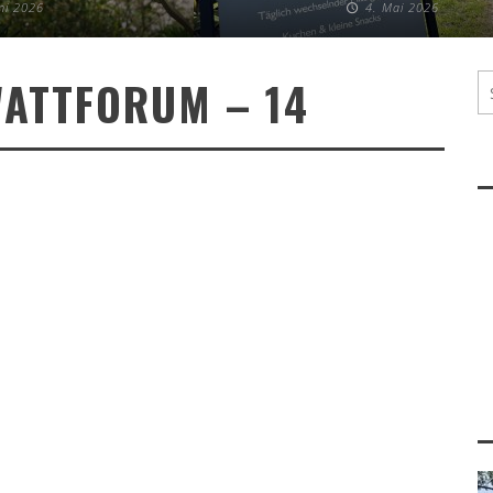
uni 2026
4. Mai 2026
ATTFORUM – 14