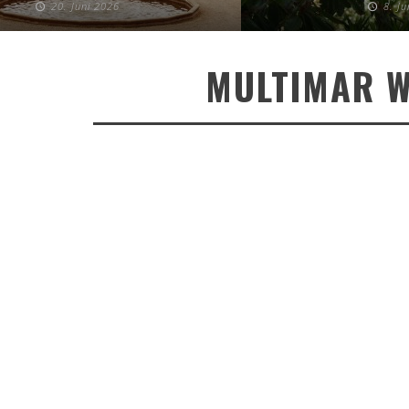
20. Juni 2026
8. J
MULTIMAR W