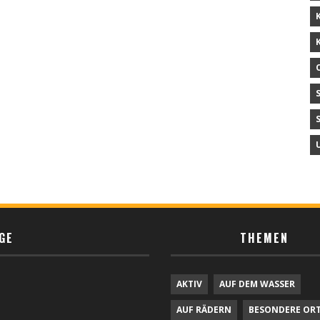
GE
THEMEN
AKTIV
AUF DEM WASSER
AUF RÄDERN
BESONDERE OR