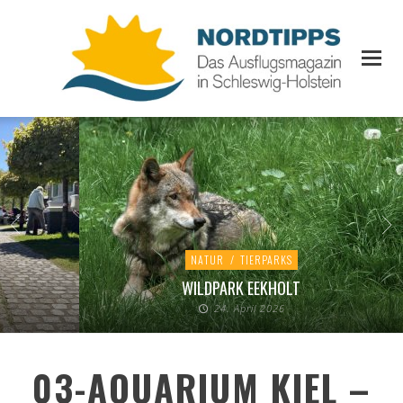
NATUR
/
TIERPARKS
WILDPARK EEKHOLT
24. April 2026
03-AQUARIUM KIEL –