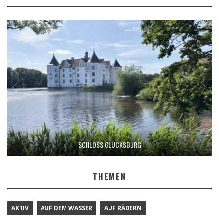
SCHLOSS GLÜCKSBURG
THEMEN
AKTIV
AUF DEM WASSER
AUF RÄDERN