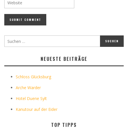
NEUESTE BEITRÄGE
Schloss Glücksburg
Arche Warder
Hotel Duene Sylt
Kanutour auf der Eider
TOP TIPPS