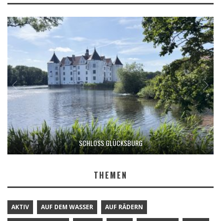
SCHLOSS GLÜCKSBURG
THEMEN
AKTIV
AUF DEM WASSER
AUF RÄDERN