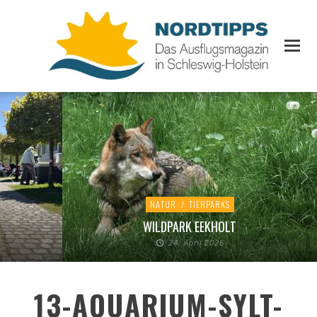
NATUR
/
TIERPARKS
WILDPARK EEKHOLT
24. April 2026
13-AQUARIUM-SYLT-