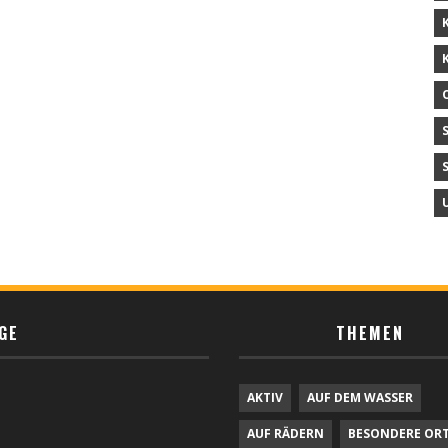
GE
THEMEN
AKTIV
AUF DEM WASSER
AUF RÄDERN
BESONDERE OR