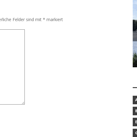
rliche Felder sind mit
*
markiert
BAROCKGARTEN IN SCHLESWIG