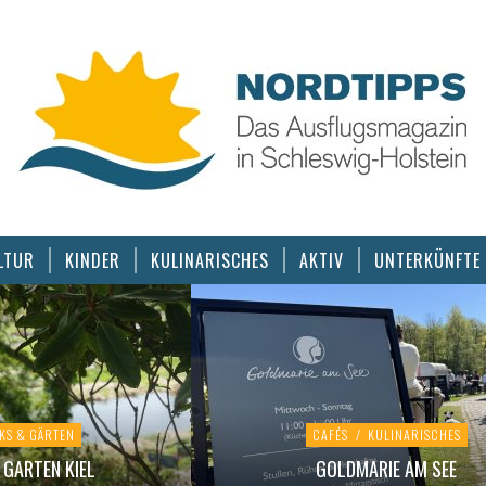
LTUR
KINDER
KULINARISCHES
AKTIV
UNTERKÜNFTE
KS & GÄRTEN
CAFÉS
/
KULINARISCHES
GARTEN KIEL
GOLDMARIE AM SEE