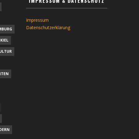
IMPRESSUM & DATENSCHUTZ
Impressum
Datenschutzerklärung
MBURG
KIEL
ULTUR
RTEN
DERN