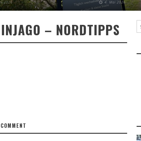
uni 2026
4. Mai 2026
NINJAGO – NORDTIPPS
 COMMENT