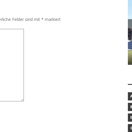
rliche Felder sind mit
*
markiert
ARCHE WARDER