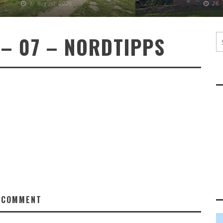
1. August 2026
26.
– 07 – NORDTIPPS
 COMMENT