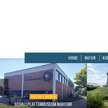
HOME
NATUR
KU
KULTUR
/
MUSEEN
SCHALLPLATTENMUSEUM NORTORF
T