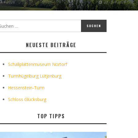
 Juli 2026
21. Juli 2026
NEUESTE BEITRÄGE
Schallplattenmuseum Nortorf
Turmhügelburg Lütjenburg
Hessenstein-Turm
Schloss Glücksburg
TOP TIPPS