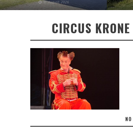
9. August 2026
CIRCUS KRONE 
NO