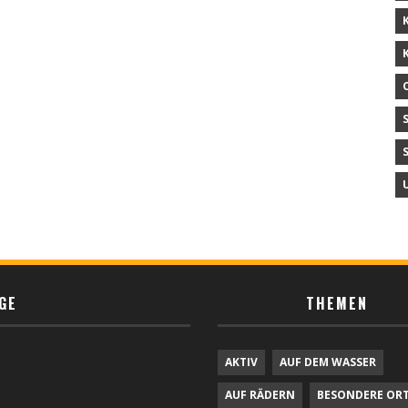
GE
THEMEN
AKTIV
AUF DEM WASSER
AUF RÄDERN
BESONDERE OR