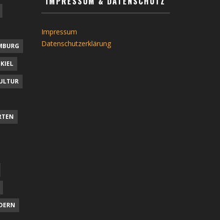
IMPRESSUM & DATENSCHUTZ
Impressum
Datenschutzerklärung
MBURG
KIEL
ULTUR
RTEN
DERN