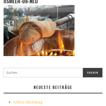
IISMEER-08-NEU
NEUESTE BEITRÄGE
Schloss Glücksburg