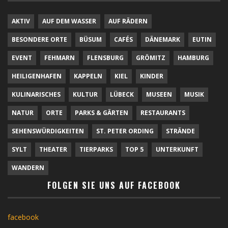
AKTIV
AUF DEM WASSER
AUF RÄDERN
BESONDERE ORTE
BÜSUM
CAFÉS
DÄNEMARK
EUTIN
EVENT
FEHMARN
FLENSBURG
GRÖMITZ
HAMBURG
HEILIGENHAFEN
KAPPELN
KIEL
KINDER
KULINARISCHES
KULTUR
LÜBECK
MUSEEN
MUSIK
NATUR
ORTE
PARKS & GÄRTEN
RESTAURANTS
SEHENSWÜRDIGKEITEN
ST. PETER ORDING
STRÄNDE
SYLT
THEATER
TIERPARKS
TOP 5
UNTERKUNFT
WANDERN
FOLGEN SIE UNS AUF FACEBOOK
facebook