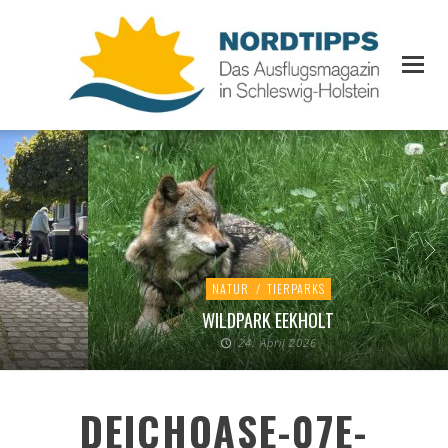
NATUR
/
TIERPARKS
WILDPARK EEKHOLT
24. April 2026
DEICHOASE-07E-