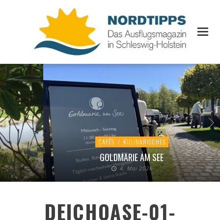
CAFÉS
/
KULINARISCHES
GOLDMARIE AM SEE
4. Mai 2026
DEICHOASE-01-