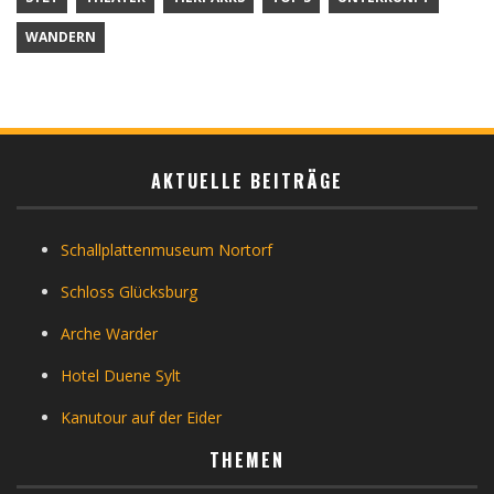
WANDERN
AKTUELLE BEITRÄGE
Schallplattenmuseum Nortorf
Schloss Glücksburg
Arche Warder
Hotel Duene Sylt
Kanutour auf der Eider
THEMEN