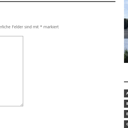
rliche Felder sind mit
*
markiert
BAROCKGARTEN IN SCHLESWIG