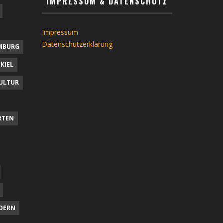
IMPRESSUM & DATENSCHUTZ
Impressum
Datenschutzerklärung
MBURG
KIEL
ULTUR
RTEN
DERN