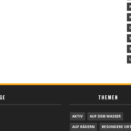
GE
THEMEN
AKTIV
AUF DEM WASSER
AUF RÄDERN
BESONDERE OR