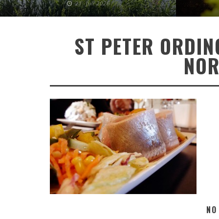
21. Juli 2026
ST PETER ORDIN
NOR
NO