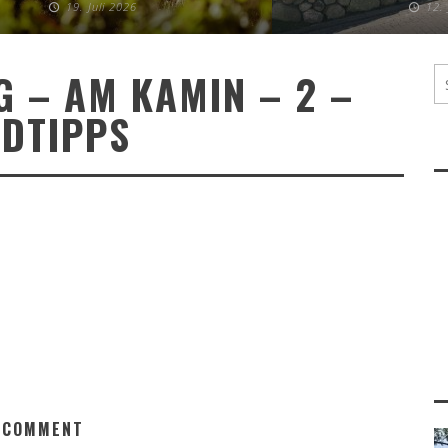
19. Juli 2026
12.
G – AM KAMIN – 2 –
DTIPPS
 COMMENT