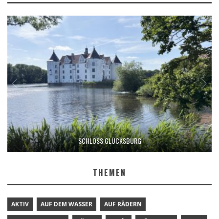
SCHLOSS GLÜCKSBURG
THEMEN
AKTIV
AUF DEM WASSER
AUF RÄDERN