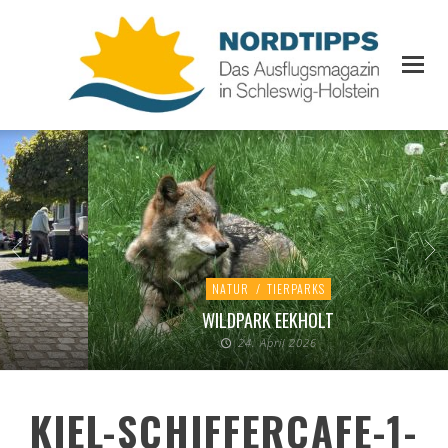
NATUR
/
TIERPARKS
WILDPARK EEKHOLT
24. April 2026
KIEL-SCHIFFERCAFE-1-