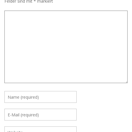
Felder sind mit
*
markiert