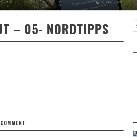
uni 2026
4. Mai 2026
UT – 05- NORDTIPPS
 COMMENT