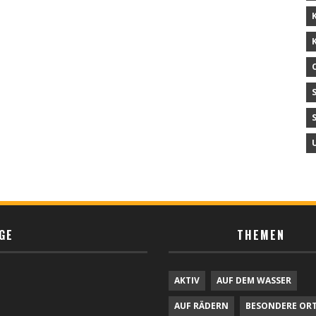
GE
THEMEN
AKTIV
AUF DEM WASSER
AUF RÄDERN
BESONDERE OR