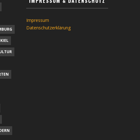
IMPRESSUM & DATENSCHUTZ
Impressum
Datenschutzerklärung
MBURG
KIEL
ULTUR
RTEN
DERN