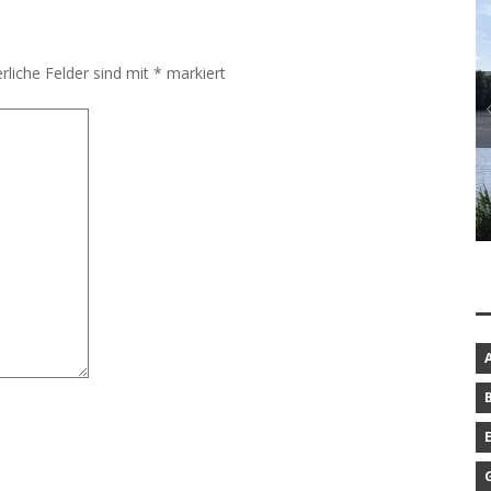
rliche Felder sind mit
*
markiert
BAROCKGARTEN IN SCHLESWIG