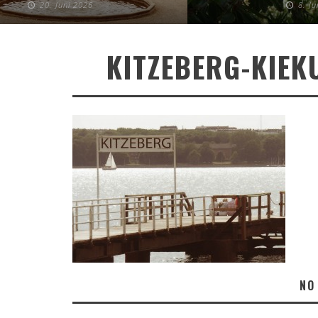
20. Juni 2026
8. J
KITZEBERG-KIEK
NO