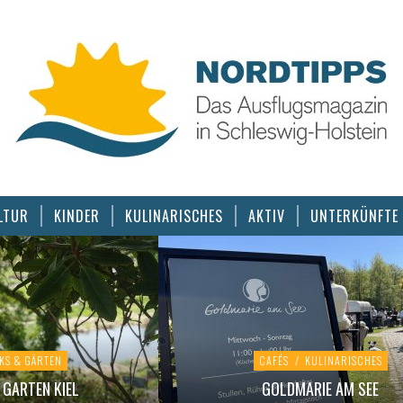
LTUR
KINDER
KULINARISCHES
AKTIV
UNTERKÜNFTE
KS & GÄRTEN
CAFÉS
/
KULINARISCHES
GARTEN KIEL
GOLDMARIE AM SEE