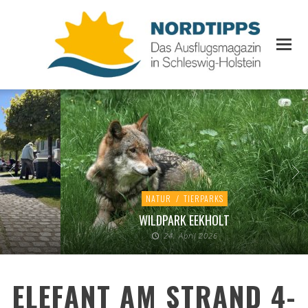
NATUR
/
TIERPARKS
WILDPARK EEKHOLT
24. April 2026
ELEFANT AM STRAND 4-