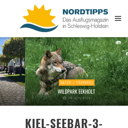
NATUR
/
TIERPARKS
WILDPARK EEKHOLT
24. April 2026
KIEL-SEEBAR-3-