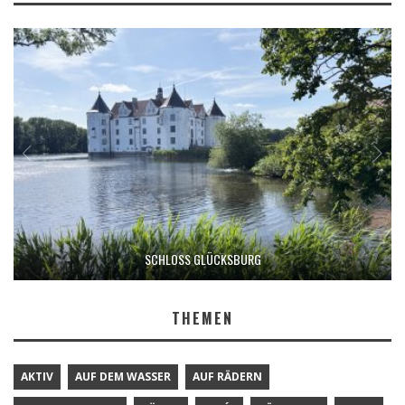
SCHLOSS GLÜCKSBURG
THEMEN
AKTIV
AUF DEM WASSER
AUF RÄDERN