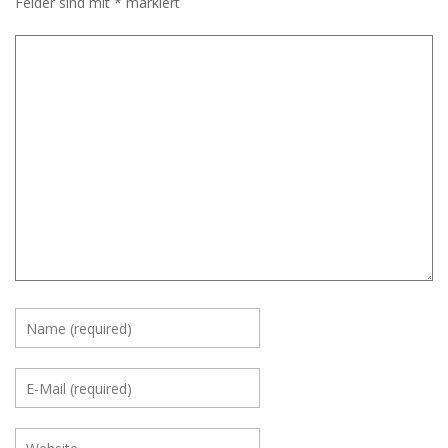
Felder sind mit
*
markiert