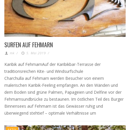
SURFEN AUF FEHMARN
mk
/
5. Mai 2019
/
Karibik auf FehmarnAuf der Karibikbar-Terrasse der
traditionsreichen Kite- und Windsurfschule
Charchulla auf Fehmarn werden Besucher von einem
malerischen Karibik-Feeling empfangen. An den Wänden und
dem Boden sind grüne Palmen, Papageien und Delfine vor der
Fehmarnsundbrücke zu bestaunen. Im östlichen Teil des Burger
Binnensees auf Fehmarn ist das Gewässer ruhig und
überwiegend stehtief – optimale Verhältnisse um
AKTIV