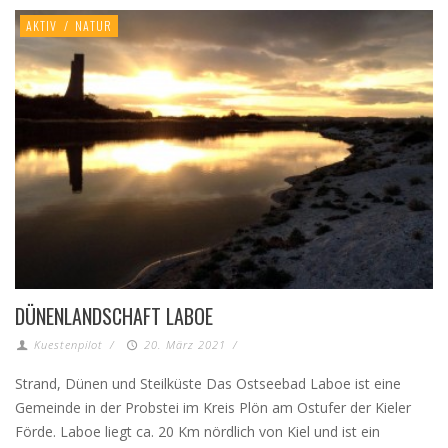
AKTIV
/
NATUR
DÜNENLANDSCHAFT LABOE
Kuestenpilot
/
20. März 2021
/
Strand, Dünen und Steilküste Das Ostseebad Laboe ist eine
Gemeinde in der Probstei im Kreis Plön am Ostufer der Kieler
Förde. Laboe liegt ca. 20 Km nördlich von Kiel und ist ein