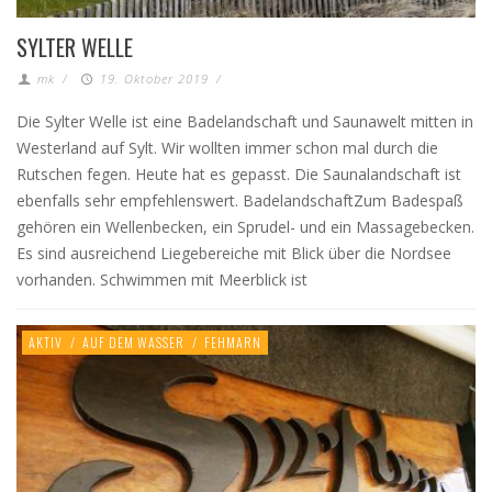
SYLTER WELLE
mk
/
19. Oktober 2019
/
Die Sylter Welle ist eine Badelandschaft und Saunawelt mitten in
Westerland auf Sylt. Wir wollten immer schon mal durch die
Rutschen fegen. Heute hat es gepasst. Die Saunalandschaft ist
ebenfalls sehr empfehlenswert. BadelandschaftZum Badespaß
gehören ein Wellenbecken, ein Sprudel- und ein Massagebecken.
Es sind ausreichend Liegebereiche mit Blick über die Nordsee
vorhanden. Schwimmen mit Meerblick ist
AKTIV
/
AUF DEM WASSER
/
FEHMARN