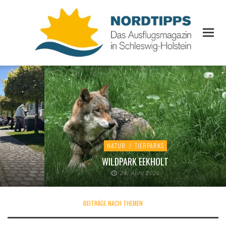
NATUR
/
TIERPARKS
WILDPARK EEKHOLT
24. April 2026
BEITRÄGE NACH THEMEN