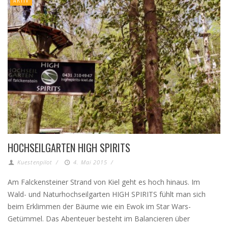
HOCHSEILGARTEN HIGH SPIRITS
Kuestenpilot
/
4. Mai 2015
/
Am Falckensteiner Strand von Kiel geht es hoch hinaus. Im
Wald- und Naturhochseilgarten HIGH SPIRITS fühlt man sich
beim Erklimmen der Bäume wie ein Ewok im Star Wars-
Getümmel. Das Abenteuer besteht im Balancieren über