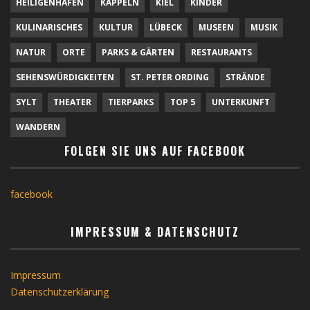
HEILIGENHAFEN
KAPPELN
KIEL
KINDER
KULINARISCHES
KULTUR
LÜBECK
MUSEEN
MUSIK
NATUR
ORTE
PARKS & GÄRTEN
RESTAURANTS
SEHENSWÜRDIGKEITEN
ST. PETER ORDING
STRÄNDE
SYLT
THEATER
TIERPARKS
TOP 5
UNTERKUNFT
WANDERN
FOLGEN SIE UNS AUF FACEBOOK
facebook
IMPRESSUM & DATENSCHUTZ
Impressum
Datenschutzerklärung