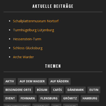
AKTUELLE BEITRÄGE
Schallplattenmuseum Nortorf
Turmhügelburg Lütjenburg
Hessenstein-Turm
Schloss Glücksburg
Arche Warder
THEMEN
AKTIV
AUF DEM WASSER
AUF RÄDERN
BESONDERE ORTE
BÜSUM
CAFÉS
DÄNEMARK
EUTIN
EVENT
FEHMARN
FLENSBURG
GRÖMITZ
HAMBURG