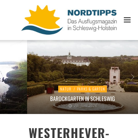
NATUR
/
PARKS & GÄRTEN
BAROCKGARTEN IN SCHLESWIG
20. Juni 2026
WESTERHEVER-