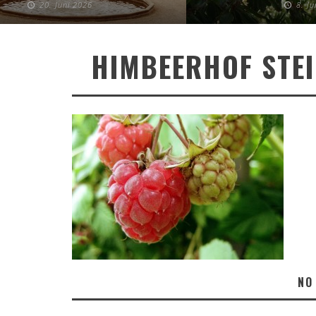
20. Juni 2026
8. J
HIMBEERHOF STE
NO