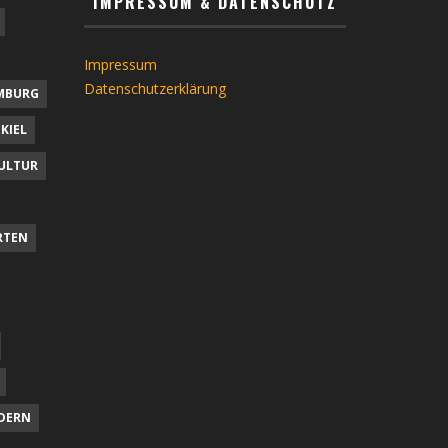
IMPRESSUM & DATENSCHUTZ
Impressum
Datenschutzerklärung
MBURG
KIEL
ULTUR
RTEN
DERN