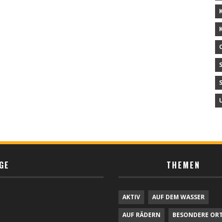
GE
THEMEN
AKTIV
AUF DEM WASSER
AUF RÄDERN
BESONDERE OR