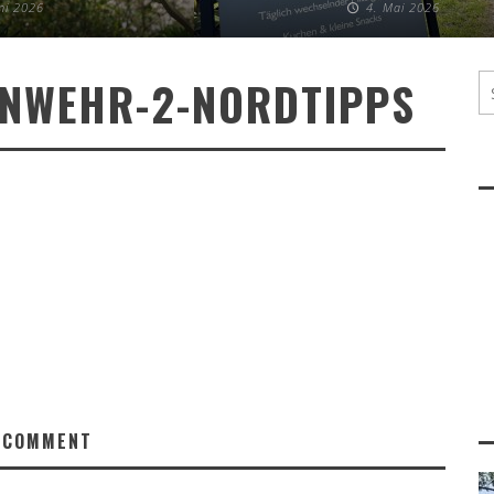
uni 2026
4. Mai 2026
INWEHR-2-NORDTIPPS
 COMMENT