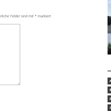
rliche Felder sind mit
*
markiert
BAROCKGARTEN IN SCHLESWIG