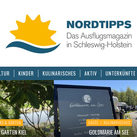
LTUR
KINDER
KULINARISCHES
AKTIV
UNTERKÜNFTE
KS & GÄRTEN
CAFÉS
/
KULINARISCHES
GARTEN KIEL
GOLDMARIE AM SEE