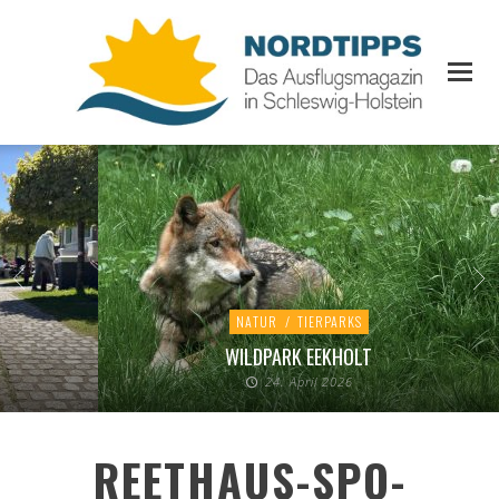
NATUR
/
TIERPARKS
WILDPARK EEKHOLT
24. April 2026
REETHAUS-SPO-