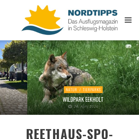
NATUR
/
TIERPARKS
WILDPARK EEKHOLT
24. April 2026
REETHAUS-SPO-