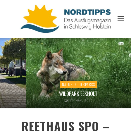
NATUR
/
TIERPARKS
WILDPARK EEKHOLT
24. April 2026
REETHAUS SPO –