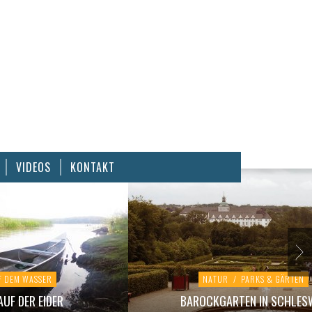
VIDEOS
KONTAKT
F DEM WASSER
NATUR
/
PARKS & GÄRTEN
UF DER EIDER
BAROCKGARTEN IN SCHLES