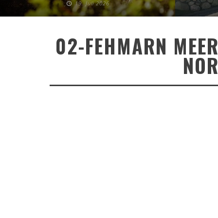
19. Juli 2026
02-FEHMARN MEER
NOR