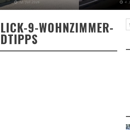
12. Juli 2026
4. 
LICK-9-WOHNZIMMER-
DTIPPS