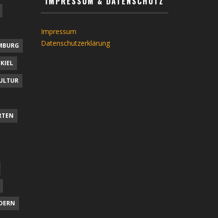
IMPRESSUM & DATENSCHUTZ
Impressum
Datenschutzerklärung
MBURG
KIEL
ULTUR
RTEN
DERN