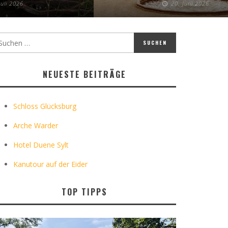
Juli 2026
20. Juni 2026
NEUESTE BEITRÄGE
Schloss Glücksburg
Arche Warder
Hotel Duene Sylt
Kanutour auf der Eider
TOP TIPPS