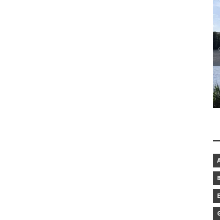
BAROCKGARTEN IN SCHLESWIG