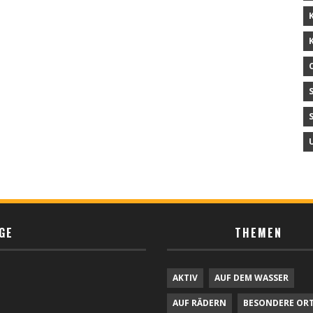
GE
THEMEN
AKTIV
AUF DEM WASSER
AUF RÄDERN
BESONDERE OR