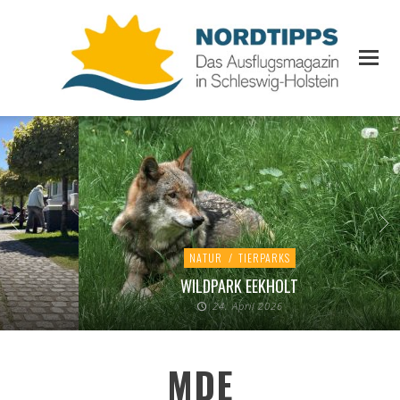
NATUR
/
TIERPARKS
WILDPARK EEKHOLT
24. April 2026
MDE