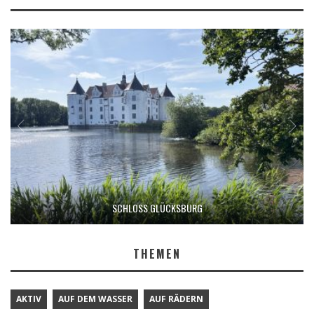
SCHLOSS GLÜCKSBURG
THEMEN
AKTIV
AUF DEM WASSER
AUF RÄDERN