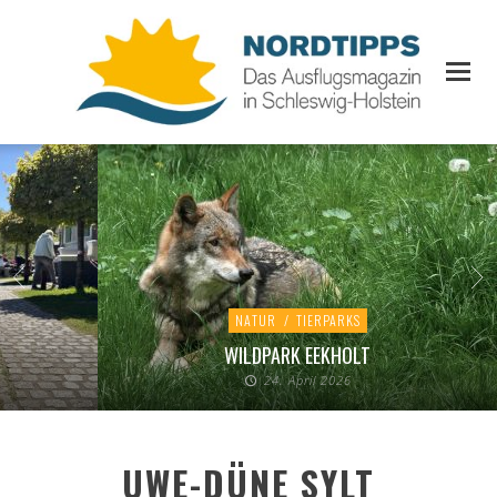
NATUR
/
TIERPARKS
WILDPARK EEKHOLT
24. April 2026
UWE-DÜNE SYLT