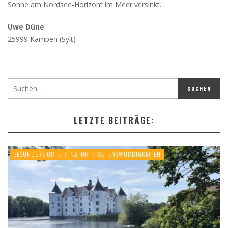
Sonne am Nordsee-Horizont im Meer versinkt.
Uwe Düne
25999 Kampen (Sylt)
LETZTE BEITRÄGE:
BESONDERE ORTE
/
NATUR
/
SEHENSWÜRDIGKEITEN