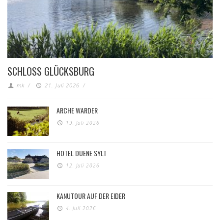
SCHLOSS GLÜCKSBURG
mk
/
21. Juli 2026
/
ARCHE WARDER
19. Juli 2026
HOTEL DUENE SYLT
12. Juli 2026
KANUTOUR AUF DER EIDER
4. Juli 2026